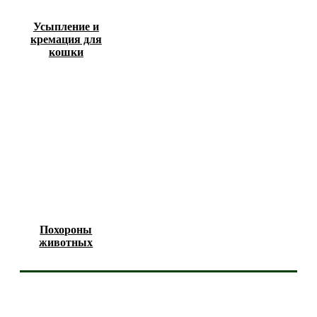
Усыпление и
кремация для
кошки
Похороны
животных