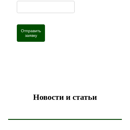
Отправить
заявку
Нажимая кнопку, вы даете согласие на
обработку
персональных данных
Новости и статьи