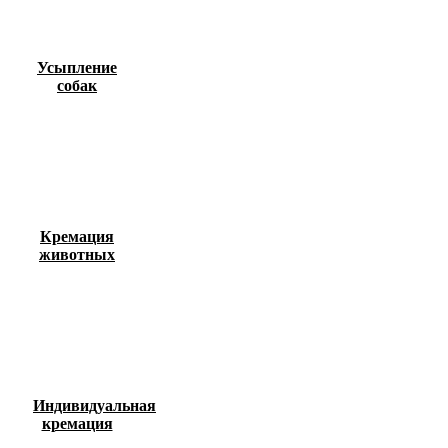
Усыпление
собак
Кремация
животных
Индивидуальная
кремация