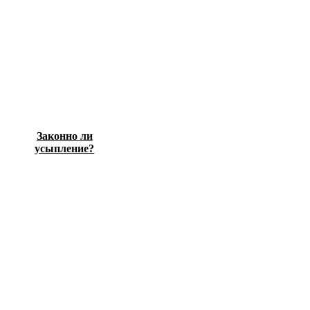
Законно ли
усыпление?