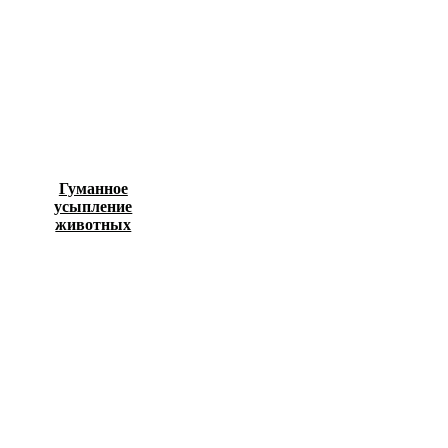
Гуманное
усыпление
животных