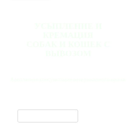
УСЫПЛЕНИЕ И
КРЕМАЦИЯ
СОБАК И КОШЕК С
ВЫВОЗОМ
Бесплатная консультация ветеринарного врача
ВАШЕ ИМЯ
ТЕЛЕФОН *