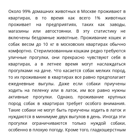
Около 99% домашних животных в Москве проживают в
квартирах, в то время как всего 1% животных
проживает на предприятиях, таких как заводы,
магазины или автостоянки. В эту статистику не
включены бездомные животные. Проживание кошек и
собак весом до 10 кг в московских квартирах обычно
комфортно. Стерилизованным кошкам редко требуются
уличные прогулки, они прекрасно чувствуют себя в
квартирах, а в летнее время могут наслаждаться
прогулками на даче. Что касается собак мелких пород,
то их проживание в квартирах все равно предполагает
ежедневные выгулы. Даже если собаки приучены
ходить на пеленку или в латок, им все равно нужны
активные прогулки. Однако, проживание крупных
пород собак в квартирах требует особого внимания.
Такие собаки не могут быть приучены ходить в латок и
нуждаются в минимуме двух выгулов в день. Иногда эти
прогулки ограничиваются только нуждой собаки,
особенно в плохую погоду. Кроме того, гладкошерстным