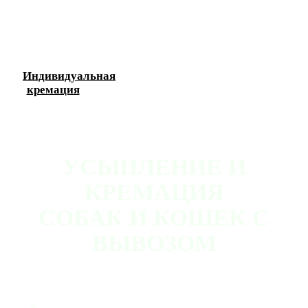
Индивидуальная
кремация
УСЫПЛЕНИЕ И
КРЕМАЦИЯ
СОБАК И КОШЕК С
ВЫВОЗОМ