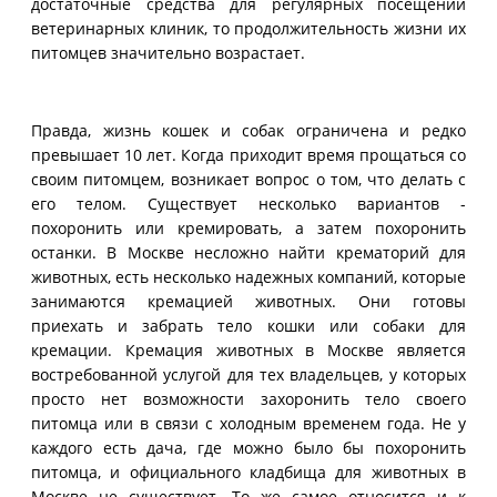
достаточные средства для регулярных посещений
ветеринарных клиник, то продолжительность жизни их
питомцев значительно возрастает.
Правда, жизнь кошек и собак ограничена и редко
превышает 10 лет. Когда приходит время прощаться со
своим питомцем, возникает вопрос о том, что делать с
его телом. Существует несколько вариантов -
похоронить или кремировать, а затем похоронить
останки. В Москве несложно найти крематорий для
животных, есть несколько надежных компаний, которые
занимаются кремацией животных. Они готовы
приехать и забрать тело кошки или собаки для
кремации. Кремация животных в Москве является
востребованной услугой для тех владельцев, у которых
просто нет возможности захоронить тело своего
питомца или в связи с холодным временем года. Не у
каждого есть дача, где можно было бы похоронить
питомца, и официального кладбища для животных в
Москве не существует. То же самое относится и к