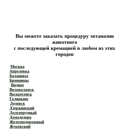
Вы можете заказать процедуру эвтаназии
животного
с последующей кремацией в любом из этих
городов
Москва
Апрелевка
Балашиха
Бронницы
Видное
Волоколамск
Воскресенск
Голицыно
Дедовск
Дзержинский
Долгопрудный
Домодедово
Железнодорожный
Жуковский