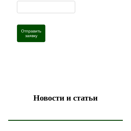
Отправить
заявку
Нажимая кнопку, вы даете согласие на
обработку
персональных данных
Новости и статьи