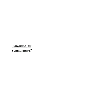
Законно ли
усыпление?