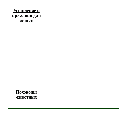
Усыпление и
кремация для
кошки
Похороны
животных