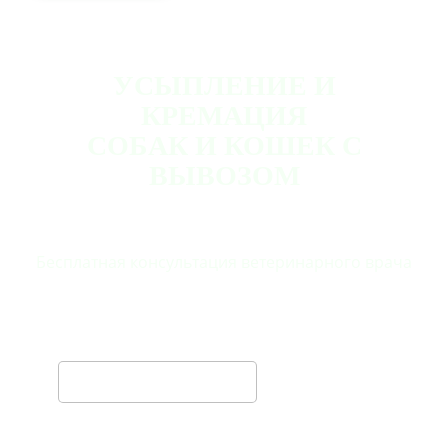
УСЫПЛЕНИЕ И
КРЕМАЦИЯ
СОБАК И КОШЕК С
ВЫВОЗОМ
Бесплатная консультация ветеринарного врача
ВАШЕ ИМЯ
ТЕЛЕФОН *