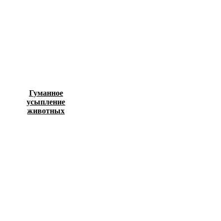
Гуманное
усыпление
животных