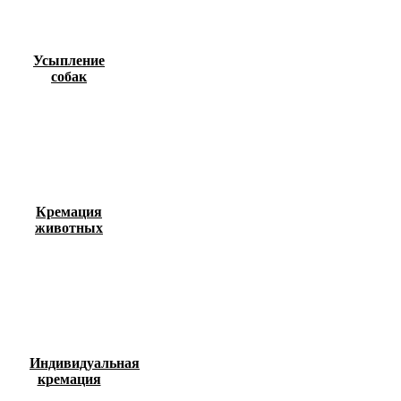
Усыпление
собак
Кремация
животных
Индивидуальная
кремация